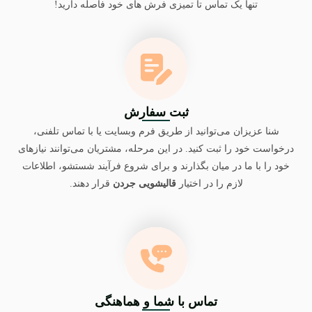
تنها یک تماس تا تمیزی فرش های خود فاصله دارید!
ثبت سفارش
شنا عزیزان می‌توانید از طریق فرم وبسایت یا با تماس تلفنی،
درخواست خود را ثبت کنید. در این مرحله، مشتریان می‌توانند نیازهای
خود را با ما در میان بگذارند و برای شروع فرآیند شستشو، اطلاعات
لازم را در اختیار
قالیشویی جردن
قرار دهند.
تماس با شما و هماهنگی