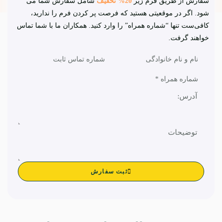
سفارش از طریق فرم زیر
20% تخفیف
شامل سفارش شما می
شود. اگر در موقعیتی هستید که فرصت پر کردن فرم را ندارید،
کافی‌ست تنها “شماره همراه” را وارد کنید. همکاران ما با شما تماس
خواهند گرفت.
ثبت سفارش