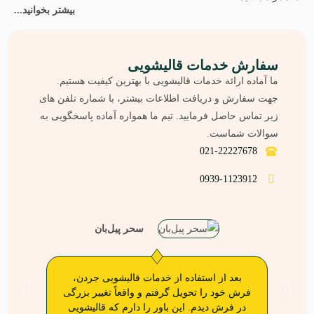
بیشتر بخوانید...
سفارش خدمات قالیشویی
ما آماده‌ ارائه خدمات قالیشویی با بهترین کیفیت هستیم.
جهت سفارش و دریافت اطلاعات بیشتر، با شماره تلفن های
زیر تماس حاصل فرمایید. تیم ما همواره آماده پاسخگویی به
سوالات شماست.
021-22227678
0939-1123912
سحر پیل‌بان
بعد از استفاده از خدمات قالیشویی جردن،
قا
فرش خود را تحویل گرفتم و واقعاً تغییر بزرگی
ر
در فرش دیدم. این باور را دارم که قالیشویی
قال