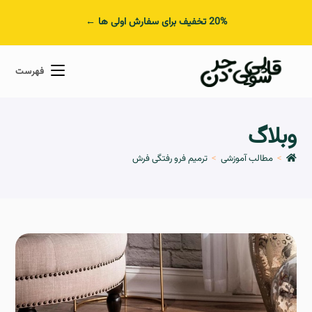
20% تخفیف برای سفارش اولی ها ←
فهرست
وبلاگ
>
مطالب آموزشی
>
ترمیم فرو رفتگی فرش