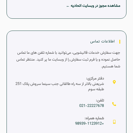
مشاهده مجوز در وبسایت اتحادیه ←
اطلاعات تماس
جهت سفارش خدمات قالیشویی، می‌توانید با شماره تلفن های ما تماس
حاصل نموده و یا فرم ثبت سفارش را از وبسایت ما پر کنید. منتظر تماس
شما هستیم.
دفتر مرکزی:
شریعتی بالاتر از سه راه طالقانی جنب سینما سروش پلاک 251
طبقه سوم
تلفن:
021-22227678
شماره همراه:
+98939-1123912