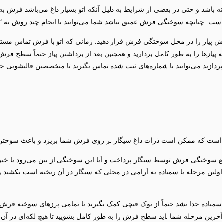
باشد و حتی در بعضی از شرایط به دلیل آنکه اتو بسیار داغ می‌باشد فرش ب
است. چنانچه سوختگی فرش عمیق نباشد شما می‌توانید با انجام چند روش به “
برش پیاز را در محل سوختگی فرش قرار دهید. زمانی که اتو با فرش تماس مستق
یقه پیازها را به طور کامل بردارید و همچنین بعد از برداشتن پیاز حتماً سطح ف
ردازید می‌توانید با شماره‌های ثبت شده تماس بگیرید تا متخصصین قالیشویی ج
 است که ممکن است ذرات داغ سیگار بر روی فرش شما بریزد و باعث سوخت
 سوختگی فرش توسط سیگار پرداخت و آیا این سوختگی از بین می‌رود یا خیر. 
ر اولین مرحله با سمباده به آرامی در محلی که سیگار در آن ریخته است بکشید 
مباده جدا نشد حتماً از نوک قیچی کمک بگیرید تا تمامی پرزهای سوخته فرش
خرین مرحله شما باید سطح فرش را به طور کامل بشویید تا هیچ لکه‌ای در آن ب