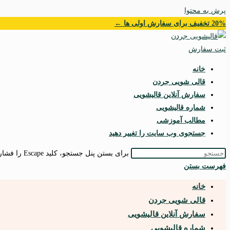
پرش به محتوا
20% تخفیف برای سفارش اولی ها ←
ثبت سفارش
خانه
قالی شویی جردن
سفارش آنلاین قالیشویی
شماره قالیشویی
مطالب آموزشی
جستجوی وب سایت را تغییر دهید
برای بستن پنل جستجو، کلید Escape را فشار دهید.
فهرست
بستن
خانه
قالی شویی جردن
سفارش آنلاین قالیشویی
شماره قالیشویی