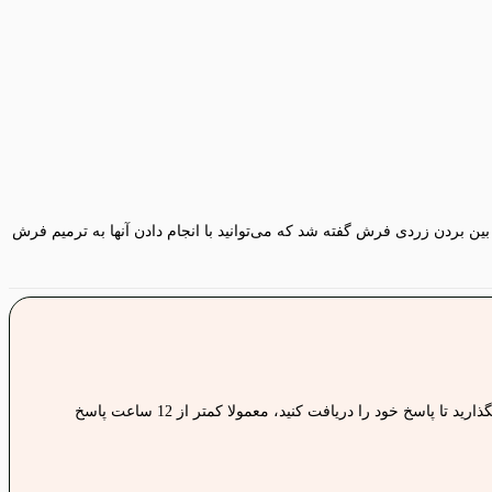
بردن زردی فرش گفته شد که می‌توانید با انجام دادن آنها به ترمیم فرش
نگران جواب سوالات خود نباشید، کافی ست سوالات خود را با ما در جریان بگذارید تا پاسخ خود را دریافت کنید، معمولا کمتر از 12 ساعت پاسخ