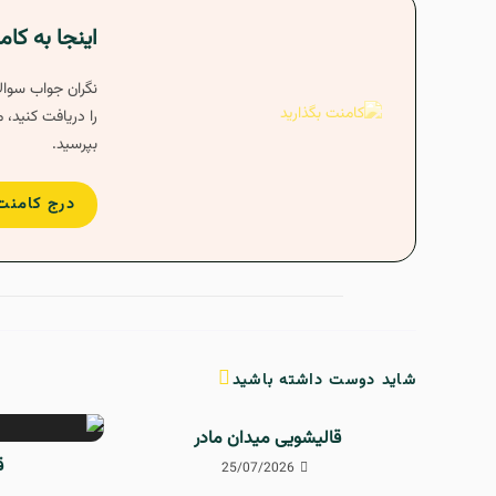
اینجا به کا
نگران جواب سوالا
بپرسید.
درج کامنت
شاید دوست داشته باشید
قالیشویی میدان مادر
ق
25/07/2026