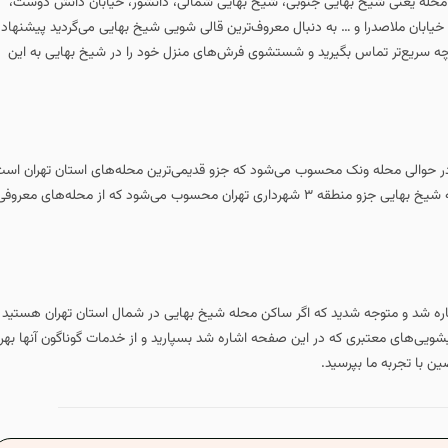
ن محله یعنی شیخ بهایی جنوبی، شیخ بهایی شمالی، دانشور، خیابان دانش دوست،
، خیابان ملاصدرا و … به دنبال معروف‌ترین قالی شویی شیخ بهایی می‌گردید پیشنهاد
هرچه سریع‌تر تماس بگیرید و شستشوی فرش‌های منزل خود را در شیخ بهایی به این
در حوالی محله ونک محسوب می‌شود که جزو قدیمی‌ترین محله‌های استان تهران اس
و مراکز خرید و خدماتی بسیار زیادی در این محله واقع شده است. محله شیخ بهایی جزو منطقه ۳ شهرداری تهران محسوب می‌شود که از محله‌های معروف
ره شد و متوجه شدید که اگر ساکن محله شیخ بهایی در شمال استان تهران هستید
شویی‌های معتبری که در این صفحه اشاره شد بسپارید و از خدمات گوناگون آنها بهر
ن با تجربه ما بپرسید.