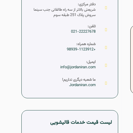
دفتر مرکزی:
شریعتی بالاتر از سه راه طالقانی جنب سینما
سروش پلاک 251 طبقه سوم
تلفن:
021-22227678
شماره همراه:
+98939-1123912
ایمیل:
info@jordaniran.com
ما شعبه دیگری نداریم!
Jordaniran.com
لیست قیمت خدمات قالیشویی