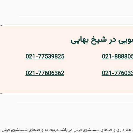
ویی
در شیخ بهایی
021-77539825
021-88880
021-77606362
021-77603
تهران هم دارای واحدهای شستشوی فرش می‌باشد مربوط به واحدهای شستشوی فرش