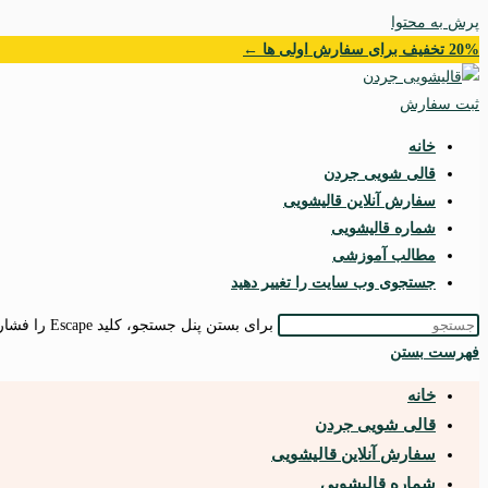
پرش به محتوا
20% تخفیف برای سفارش اولی ها ←
ثبت سفارش
خانه
قالی شویی جردن
سفارش آنلاین قالیشویی
شماره قالیشویی
مطالب آموزشی
جستجوی وب سایت را تغییر دهید
برای بستن پنل جستجو، کلید Escape را فشار دهید.
فهرست
بستن
خانه
قالی شویی جردن
سفارش آنلاین قالیشویی
شماره قالیشویی