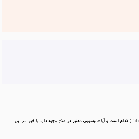
فلاح یکی از محله‌های معروف در جنوب تهران می‌باشد که از دغدغه‌های اصلی ساکنین منطقه ۱۷ تهران این است که بهترین قالیشویی فلاح (Falah carpet washer) کدام است و آیا قالیشویی معتبر در فلاح وجود دارد یا خیر. در این