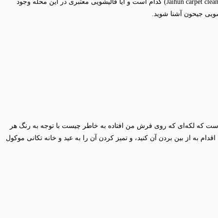
محله جیحون از قدیمی‌ترین محله‌های منطقه ۱۰ استان تهران محسوب می‌شود که از دغدغه‌های ساکنین این محله این است که بهترین قالیشویی جیحون (Jaihun carpet cleaner) کدام است و آیا قالیشویی معتبری در این محله وجود
ویی جیحون آشنا شوید‌.
 است که لکه‌ای که روی فرش من افتاده به خاطر چیست با توجه به رنگ هر
دام به از بین بردن آن کنید، و تمیز کردن آن را به عید و خانه تکانی موکول