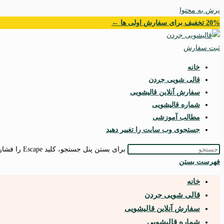
پرش به محتوا
20% تخفیف برای سفارش اولی ها ←
ثبت سفارش
خانه
قالی شویی جردن
سفارش آنلاین قالیشویی
شماره قالیشویی
مطالب آموزشی
جستجوی وب سایت را تغییر دهید
برای بستن پنل جستجو، کلید Escape را فشار دهید.
فهرست
بستن
خانه
قالی شویی جردن
سفارش آنلاین قالیشویی
شماره قالیشویی