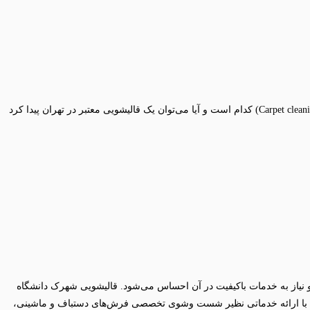
تهران پرجمعیت‌ترین استان ایران می‌باشد که از دغدغه‌های اصلی ساکنین این شهر یعنی پایتخت ایران این است که بهترین قالیشویی در تهران (Carpet cleaning in Tehran) کدام است و آیا می‌توان یک قالیشویی معتبر در تهران پیدا کرد
و نیاز به خدمات باکیفیت در آن احساس می‌شود. قالیشویی شهرک دانشگاه
شگاه با ارائه خدماتی نظیر شست‌ وشوی تخصصی فرش‌های دستباف و ماشینی،