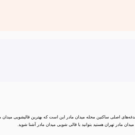
دان مادر تهران هستید بتوانید با قالی شویی میدان مادر آشنا شوید.