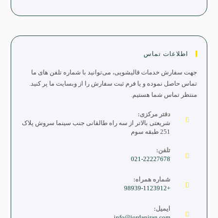
اطلاعات تماس
جهت سفارش خدمات قالیشویی، می‌توانید با شماره تلفن های ما
تماس حاصل نموده و یا فرم ثبت سفارش را از وبسایت ما پر کنید.
منتظر تماس شما هستیم.
دفتر مرکزی:
شریعتی بالاتر از سه راه طالقانی جنب سینما سروش پلاک
251 طبقه سوم
تلفن:
021-22227678
شماره همراه:
+98939-1123912
ایمیل:
info@jordaniran.com