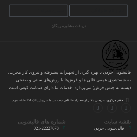
دریافت مشاوره رایگان
قالیشویی جردن با بهره گیری از تجهیزات پیشرفته و نیروی کار مجرب،
به شستشوی عمقی قالی ها و فرش‌ها با روش‌های سنتی و صنعتی
(بسته به جنس فرش) می‌پردازد. خدمات ما دارای صمانت کیفی است.
دفتر مرکزی:
شریعتی بالاتر از سه راه طالقانی جنب سینما سروش پلاک 251 طبقه سوم
نقشه سایت
شماره های قالیشویی
قالی‌شویی جردن
021-22227678