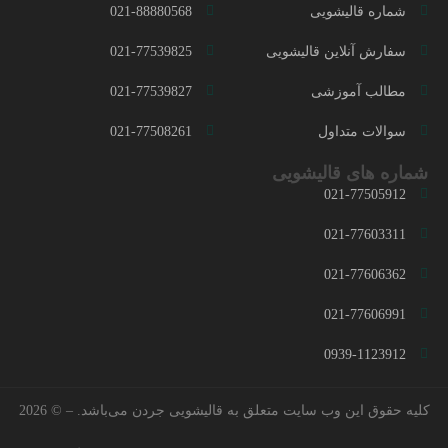
شماره قالیشویی
021-88880568
سفارش آنلاین قالیشویی
021-77539825
مطالب آموزشی
021-77539827
سوالات متداول
021-77508261
شماره های قالیشویی
021-77505912
021-77603311
021-77606362
021-77606991
0939-1123912
کلیه حقوق این وب سایت متعلق به
قالیشویی جردن
می‌باشد. – © 2026