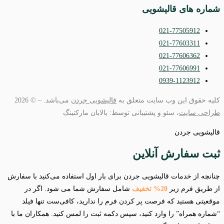
شماره های قالیشویی
021-77505912
021-77603311
021-77606362
021-77606991
0939-1123912
کلیه حقوق این وب سایت متعلق به
قالیشویی جردن
می‌باشد. – © 2026
طراحی سایت
، سئو و پشتیبانی توسط: بالابان مارکتینگ
قالیشویی جردن
ثبت سفارش آنلاین
چنانچه از خدمات قالیشویی جردن برای بار اول استفاده می‌کنید با سفارش
از طریق فرم زیر
20% تخفیف
شامل سفارش شما می شود. اگر در
موقعیتی هستید که فرصت پر کردن فرم را ندارید، کافی‌ست تنها فیلد
“شماره همراه” را وارد کنید، سپس دکمه ثبت را لمس کنید. همکاران ما با