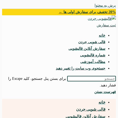
پرش به محتوا
20% تخفیف برای سفارش اولی ها ←
ثبت سفارش
خانه
قالی شویی جردن
سفارش آنلاین قالیشویی
شماره قالیشویی
مطالب آموزشی
جستجوی وب سایت را تغییر دهید
برای بستن پنل جستجو، کلید Escape را
فشار دهید.
فهرست
بستن
خانه
قالی شویی جردن
سفارش آنلاین قالیشویی