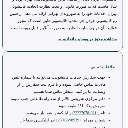
سال هاست که به صورت قانونی و تحت نظارت اتحادیه قالیشویان
تهران، خدمات خود را به شهروندان تهرانی ارائه می دهد. از همین
رو قالیشویی جردن جز محدود قالیشویی هایی است که مجوز
فعالیت آن در وب‌سایت اتحادیه به صورت آنلاین قابل رویت است.
مشاهده مجوز در وبسایت اتحادیه ←
اطلاعات تماس
جهت سفارش خدمات قالیشویی، می‌توانید با شماره تلفن
های ما تماس حاصل نموده و یا فرم ثبت سفارش را از
وبسایت ما پر کنید. منتظر تماس شما هستیم.
دفتر مرکزی:
شریعتی بالاتر از سه راه طالقانی جنب سینما
سروش پلاک 251 طبقه سوم
تلفن:
021-22227678
در اپلیکیشن شما باز می‌شود
شماره همراه:
+98939-1123912
در اپلیکیشن شما باز
می‌شود