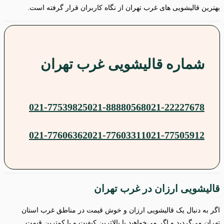
بهترین قالیشویی های غرب تهران از نگاه کاربران قرار گرفته است.
شماره قالیشویی
غرب تهران
021-77539825
021-88880568
021-22227678
021-77606362
021-77603311
021-77505912
قالیشویی ارزان در غرب تهران
اگر به دنبال یک قالیشویی ارزان و خوش قیمت در مناطق غرب استان
تهران می‌گردید و اگر می‌خواهید با بالاترین کیفیت و با کمترین قیمت