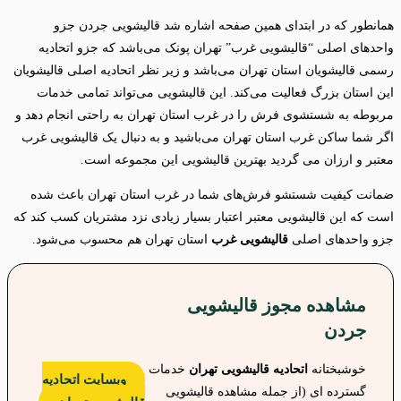
همانطور که در ابتدای همین صفحه اشاره شد قالیشویی جردن جزو
واحدهای اصلی “قالیشویی غرب” تهران پونک می‌باشد که جزو اتحادیه
رسمی قالیشویان استان تهران می‌باشد و زیر نظر اتحادیه اصلی قالیشویان
این استان بزرگ فعالیت می‌کند. این قالیشویی می‌تواند تمامی خدمات
مربوطه به شستشوی فرش را در غرب استان تهران به راحتی انجام دهد و
اگر شما ساکن غرب استان تهران می‌باشید و به دنبال یک قالیشویی غرب
معتبر و ارزان می گردید بهترین قالیشویی این مجموعه است.
ضمانت کیفیت شستشو فرش‌های شما در غرب استان تهران باعث شده
است که این قالیشویی معتبر اعتبار بسیار زیادی نزد مشتریان کسب کند که
جزو واحدهای اصلی
قالیشویی غرب
استان تهران هم محسوب می‌شود.
مشاهده مجوز قالیشویی
جردن
خوشبختانه
اتحادیه قالیشویی تهران
خدمات
وبسایت اتحادیه
گسترده ای (از جمله مشاهده قالیشویی