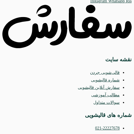
Instagram
Whatsapp
Rss
نقشه سایت
قالی‌شویی جردن
شماره قالیشویی
سفارش آنلاین قالیشویی
مطالب آموزشی
سوالات متداول
شماره های قالیشویی
021-22227678