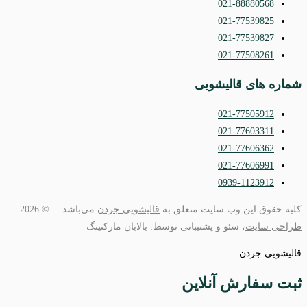
021-88880568
021-77539825
021-77539827
021-77508261
شماره های قالیشویی
021-77505912
021-77603311
021-77606362
021-77606991
0939-1123912
کلیه حقوق این وب سایت متعلق به
قالیشویی جردن
می‌باشد. – © 2026
طراحی سایت
، سئو و پشتیبانی توسط: بالابان مارکتینگ
قالیشویی جردن
ثبت سفارش آنلاین