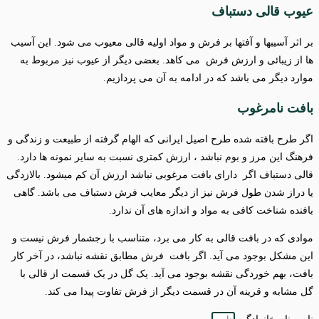
عیوب قالی دستباف
بر اثر آسیبها و آفتها بر فرش و مواد اولیه قالی معیوب می شود. این آسیب
ها از زیبائی و ارزش فرش می کاهد. بعضی دیگر از عیوب نیز مربوط به
موارد دیگر می باشد که در ادامه به آن می پردازیم.
بافت نامرغوب
اگر طرح بافته شده طرح اصیل ایرانی که الهام گرفته از طبیعت و زندگی و
فرهنگ این مرز و بوم نباشد ، ارزش کمتری نسبت به سایر نمونه ها دارد.
قالی دستباف اگر دارای بافت مرغوبی نباشد ارزش آن کم میشود. بالازدگی
یا دراز شدن طول فرش نیز از دیگر معایب فرش دستباف می باشد. گاهی
بافنده شناخت کافی به مواد و اندازه های آن ندارد.
موادی که در بافت قالی به کار می برد، متناسب با رجشمار فرش نیست و
این مشکل بوجود می آید. اگر بافت فرش مطابق نقشه نباشد، در آخر کار
بافت، بهم خوردگی نقشه بوجود می آید. یک گل در یک قسمت از قالی با
گل مشابه و قرینه آن در قسمت دیگر از فرش تفاوت پیدا می کند.