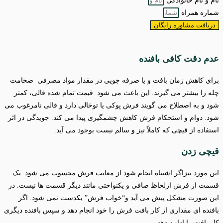
نام و نام خانوادگی
شماره همراه
دریافت مشاوره رایگان
عدم دقت کافی بافنده
برای کاهش زمان بافت و یا صرفه جویی در مقدار مواد مصرفی ضخامت
چله را بیشتر می گیرند. این باعث می شود قیمت تمام شده قالی، کمتر
شود و به اصطلاح می گویند فرش پوکی یا توخالی دارد و قالی نامرغوب می
شود. دوام و استحکام فرش کاهش چشمگیری پیدا می کند. جویدگی در اثر
استفاده از قیچی که کاملاً تیز و سالم نیست بوجود می آید.
قیچی زدن
این مورد نیزاگر اشتباه انجام شود از معایب فرش محسوب می شود. یک
قسمت از فرش ازلحاظ صافی و یکنواختی مانند دیگر قسمت ها نیست. در
این صورت مشکل پیش می آید و“خواب فرش” یکدست نمی شود. اگر
بافنده ای مقداری از کار بافت فرش را خود انجام دهد و سپس بافنده دیگری
کار بافت را ادامه دهد