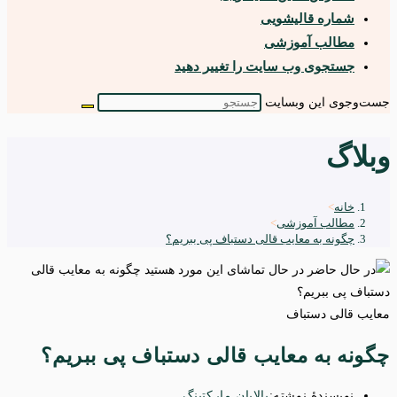
شماره قالیشویی
مطالب آموزشی
جستجوی وب سایت را تغییر دهید
جست‌وجوی این وبسایت
وبلاگ
خانه
>
مطالب آموزشی
>
چگونه به معایب قالی دستباف پی ببریم؟
معایب قالی دستباف
چگونه به معایب قالی دستباف پی ببریم؟
نویسندهٔ نوشته:
بالابان مارکتینگ