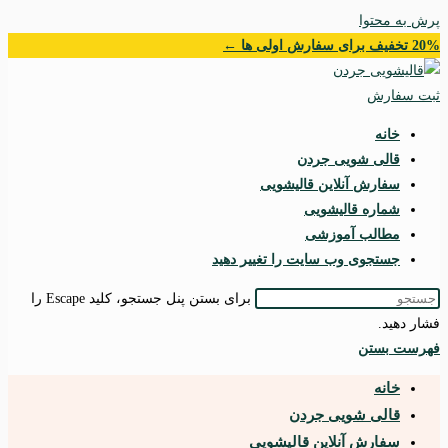
پرش به محتوا
20% تخفیف برای سفارش اولی ها ←
ثبت سفارش
خانه
قالی شویی جردن
سفارش آنلاین قالیشویی
شماره قالیشویی
مطالب آموزشی
جستجوی وب سایت را تغییر دهید
برای بستن پنل جستجو، کلید Escape را
فشار دهید.
فهرست
بستن
خانه
قالی شویی جردن
سفارش آنلاین قالیشویی