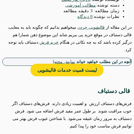
دسته‌ نوشته:
مطالب آموزشی
زمان مطالعه:
3 دقیقه مطالعه
نظرات نوشته:
0 دیدگاه
در این مقاله از
قالیشویی جردن
میخواهیم بدانیم که چگونه باید به معایب
قالی دستباف در موقع خرید پی ببریم.شاید این موضوع ذهن شمارا هم
درگیر کرده باشد که به چه نکاتی در هنگام
خرید فرش
دستباف باید توجه
کرد.
آنچه در این مطلب خواهید خواند
نمایش محتوا
لیست قمیت خدمات قالیشویی
قالی دستباف
فرش‌های دستباف ارزش و اهمیت زیادی دارند. فرش‌های دستباف اگر
خوب مراقبت شوند بر طول عمر مفید فرش اضافه می شود. فرش
دستباف به مرور زمان عتیقه می‌شود. با شناختن عیوب فرش بهتر می
توانیم فرش مناسب خود را پیدا کنیم.