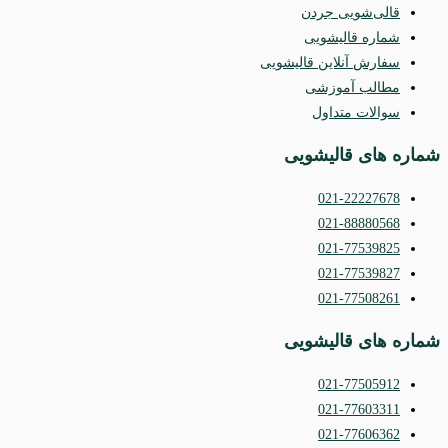
قالی‌شویی جردن
شماره قالیشویی
سفارش آنلاین قالیشویی
مطالب آموزشی
سوالات متداول
شماره های قالیشویی
021-22227678
021-88880568
021-77539825
021-77539827
021-77508261
شماره های قالیشویی
021-77505912
021-77603311
021-77606362