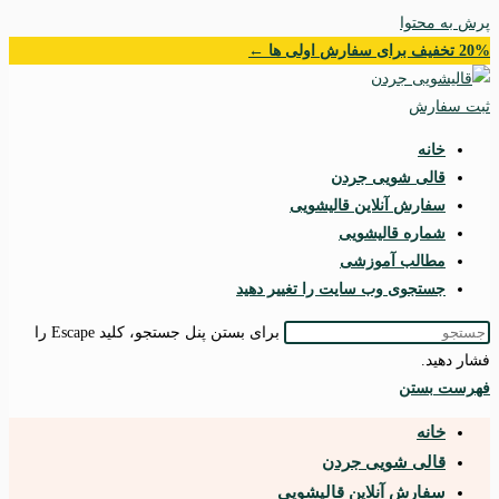
پرش به محتوا
20% تخفیف برای سفارش اولی ها ←
ثبت سفارش
خانه
قالی شویی جردن
سفارش آنلاین قالیشویی
شماره قالیشویی
مطالب آموزشی
جستجوی وب سایت را تغییر دهید
برای بستن پنل جستجو، کلید Escape را
فشار دهید.
فهرست
بستن
خانه
قالی شویی جردن
سفارش آنلاین قالیشویی