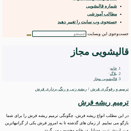
شماره قالیشویی
مطالب آموزشی
جستجوی وب سایت را تغییر دهید
جست‌وجوی این وبسایت
قالیشویی مجاز
خانه
>
بلاگ
>
قالیشویی مجاز
ترمیم و رفوگری فرش
/
ریشه زنی و رنگ برداری فرش
ترمیم ریشه فرش
در این مطلب انواع ریشه فرش، چگونگی ترمیم ریشه فرش را برای شما
بازگو می نماییم. از زمان های گذشته تا به امروز فرش یکی از گرانبهاترین
و پر ارزش ترین وسایل در خانه محسوب می گردد.