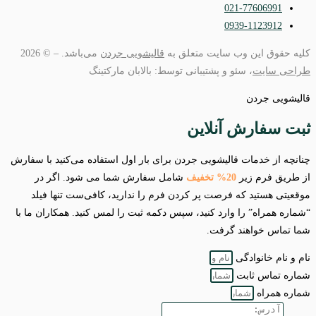
021-77606991
0939-1123912
کلیه حقوق این وب سایت متعلق به
قالیشویی جردن
می‌باشد. – © 2026
طراحی سایت
، سئو و پشتیبانی توسط: بالابان مارکتینگ
قالیشویی جردن
ثبت سفارش آنلاین
چنانچه از خدمات قالیشویی جردن برای بار اول استفاده می‌کنید با سفارش
از طریق فرم زیر
20% تخفیف
شامل سفارش شما می شود. اگر در
موقعیتی هستید که فرصت پر کردن فرم را ندارید، کافی‌ست تنها فیلد
“شماره همراه” را وارد کنید، سپس دکمه ثبت را لمس کنید. همکاران ما با
شما تماس خواهند گرفت.
نام و نام خانوادگی
شماره تماس ثابت
شماره همراه