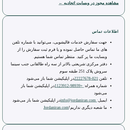
مشاهده مجوز در وبسایت اتحادیه ←
اطلاعات تماس
جهت سفارش خدمات قالیشویی، می‌توانید با شماره تلفن
های ما تماس حاصل نموده و یا فرم ثبت سفارش را از
وبسایت ما پر کنید. منتظر تماس شما هستیم.
دفتر مرکزی:
شریعتی بالاتر از سه راه طالقانی جنب سینما
سروش پلاک 251 طبقه سوم
تلفن:
021-22227678
در اپلیکیشن شما باز می‌شود
شماره همراه:
+98939-1123912
در اپلیکیشن شما باز
می‌شود
ایمیل:
info@jordaniran.com
در اپلیکیشن شما باز می‌شود
ما شعبه دیگری نداریم!
Jordaniran.com