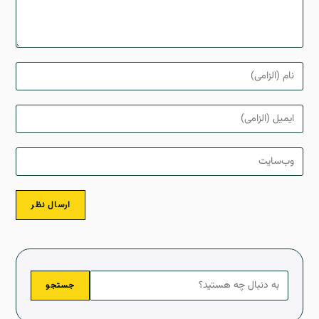
جستجو