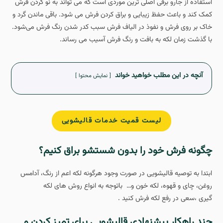
استفاده از جارو برقی اصلی ترین موردی است که می تواند به نو کردن فرش
کمک کند و باعث حفظ زیبایی و براق کردن فرش می شود. باقی ماندن گرد و
خاک بر روی فرش و نفوذ در الیاف فرش سبب کدر شدن رنگ فرش می‌شود.
با گذشت زمان لکه به بافت و رنگ فرش آسیب می رساند.
آنچه در این مطلب خواهید خواند
نمایش محتوا
لیست قمیت خدمات قالیشویی
چگونه فرش خود را بدون شستشو براق کنیم؟
ابتدا به توصیه قالیشویی در صورت وجود هرگونه لکه اعم از رنگ، آدامس
روغن، چای و قهوه، لکه خون و… باتوجه به انواع روش های لکه
گیری ،سعی در رفع لکه فرش کنید .
چند راهکار پیشنهادی قالیشویی برای تمیز کردن و