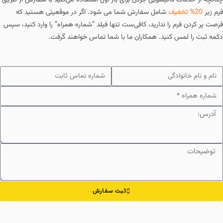
چنانچه از خدمات قالیشویی جردن برای بار اول استفاده می‌کنید با سفارش از طریق
فرم زیر
20% تخفیف
شامل سفارش شما می شود. اگر در موقعیتی هستید که
فرصت پر کردن فرم را ندارید، کافی‌ست تنها فیلد “شماره همراه” را وارد کنید، سپس
دکمه ثبت را لمس کنید. همکاران ما با شما تماس خواهند گرفت.
ثبت سفارش