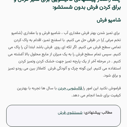
براق کردن فرش بدون شستشو:
شامپو فرش
برای تمیز شدن بهتر فرش مقداری آب ، شامپو فرش و یا مقداری (شامپو
تخم مرغی )را در ظرفی حل می کنیم. با اسفنج تمیز، اقدام به پاک کردن
تمامی سطح فرش می کنیم. اگر لکه ای روی فرش باشد ابتدا آن را پاک می
کنیم. سپس تمام سطح فرش را به یک میزان از مایع محلول بالا آغشته می
کنیم . در مرحله آخر از یک پارچه تمیز جهت خشک کردن وتمیز کردن
استفاده می کنیم. این گونه چرک و آلودگی فرش کاملااز بین می رودو تمیز
و براق شود.
فراموش نکنید این امور را
قالیشویی جردن
با سال ها تجربه با بهترین
کیفیت برای شما انجام می دهد.
مطالب پیشنهادی:
شستشوی فرش