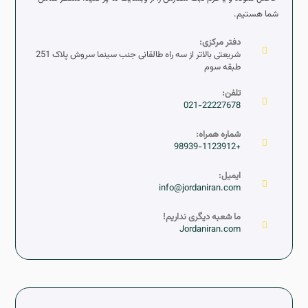
شما هستیم.
دفتر مرکزی:
شریعتی بالاتر از سه راه طالقانی جنب سینما سروش پلاک 251
طبقه سوم
تلفن:
021-22227678
شماره همراه:
+98939-1123912
ایمیل:
info@jordaniran.com
ما شعبه دیگری نداریم!
Jordaniran.com