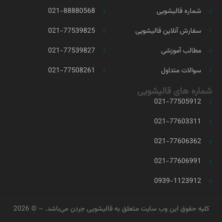
شماره قالیشویی
021-88880568
سفارش آنلاین قالیشویی
021-77539825
مطالب آموزشی
021-77539827
سوالات متداول
021-77508261
شماره های قالیشویی
021-77505912
021-77603311
021-77606362
021-77606991
0939-1123912
کلیه حقوق این وب سایت متعلق به
قالیشویی جردن
می‌باشد. – © 2026