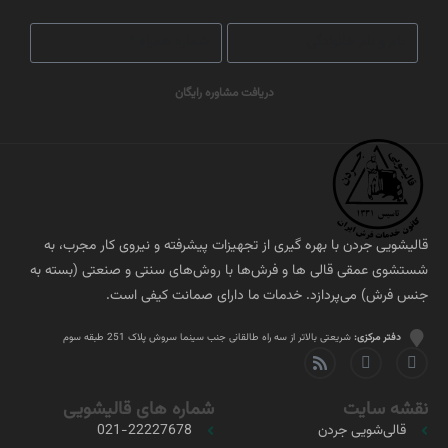
دریافت مشاوره رایگان
قالیشویی جردن با بهره گیری از تجهیزات پیشرفته و نیروی کار مجرب، به
شستشوی عمقی قالی ها و فرش‌ها با روش‌های سنتی و صنعتی (بسته به
جنس فرش) می‌پردازد. خدمات ما دارای صمانت کیفی است.
دفتر مرکزی:
شریعتی بالاتر از سه راه طالقانی جنب سینما سروش پلاک 251 طبقه سوم
نقشه سایت
شماره های قالیشویی
قالی‌شویی جردن
021-22227678