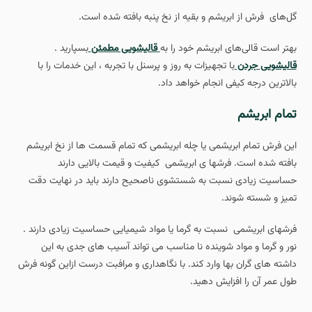
گل‌های فرش از ابریشم و بقیه از نخ پنبه بافته شده است.
بهتر است قالی‌های ابریشم خود را به
قالیشویی مطمئن
بسپارید .
قالیشویی جردن
با تجهیزات به روز و پرسنل با تجربه ، این خدمات را با
بالاترین درجه کیفی انجام خواهد داد.
تمام ابریشم
این فرش تمام ابریشمی یا چله ابریشمی که تمام قسمت ها از نخ ابریشم
بافته شده است. فرش‎ها ی ابریشمی کیفیت و قیمت بالایی دارند
حساسیت زیادی نسبت به شستشوی ناصحیح دارند باید در نهایت دقت
تمیز و شسته شوند.
فرش‎های ابریشمی نسبت به گرما یا مواد شیمیایی حساسیت زیادی دارند .
نور و گرما و مواد شوینده نا مناسب می تواند آسیب های جدی به این
داشته های گران بها وارد کند. با نگاهداری و مرافبت درست ازاین گونه فرش
طول عمر آن را افزایش دهید.