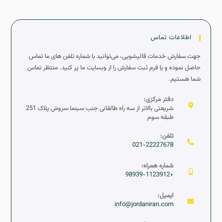
اطلاعات تماس
جهت سفارش خدمات قالیشویی، می‌توانید با شماره تلفن های ما تماس
حاصل نموده و یا فرم ثبت سفارش را از وبسایت ما پر کنید. منتظر تماس
شما هستیم.
دفتر مرکزی:
شریعتی بالاتر از سه راه طالقانی جنب سینما سروش پلاک 251
طبقه سوم
تلفن:
021-22227678
شماره همراه:
+98939-1123912
ایمیل:
info@jordaniran.com