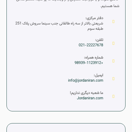
شما هستیم.
دفتر مرکزی:
شریعتی بالاتر از سه راه طالقانی جنب سینما سروش پلاک 251
طبقه سوم
تلفن:
021-22227678
شماره همراه:
+98939-1123912
ایمیل:
info@jordaniran.com
ما شعبه دیگری نداریم!
Jordaniran.com