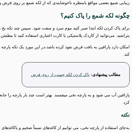
زیبایی شمع بعضی مواقع بامنظره ناخوشایندی که از لکه شمع بر روی فرش و
چگونه لکه شمع را پاک کنیم؟
برای پاک کردن لکه ابتدا صبر کنید موم سرد و سفت شود. سپس چند تکه یخ ر
بتراشید. می‌توانید از کاردک پلاستیکی یا کارت اعتباری استفاده کنید تا مطمئ
امکان دارد پارافین به بافت فرش نفوذ کرده باشد،در این مورد یک تکه پارچ
کند.
مطالب پیشنهادی:
پاک کردن لکه چسب از روی فرش
پارافین آب می شود و به پارچه نخی می­چسبد. بهتر است چند بار پارچه را جابجا
کرد.
نکته
به‌جای استفاده از پارچه نخی، می توانیم از کاغذهای نسبتاً ضخیم و یاکاغذهای 