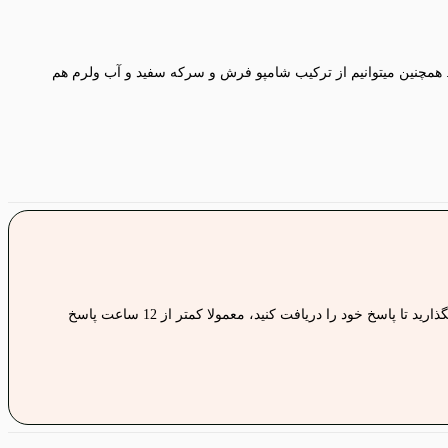
. همچنین میتوانیم از ترکیب شامپو فرش و سرکه سفید و آب ولرم هم
نگران جواب سوالات خود نباشید، کافی ست سوالات خود را با ما در جریان بگذارید تا پاسخ خود را دریافت کنید، معمولا کمتر از 12 ساعت پاسخ