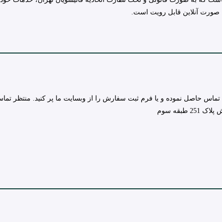
 صورت آنلاین قابل رویت است.
تماس حاصل نموده و یا فرم ثبت سفارش را از وبسایت ما پر کنید. منتظر تما
طبقه سوم