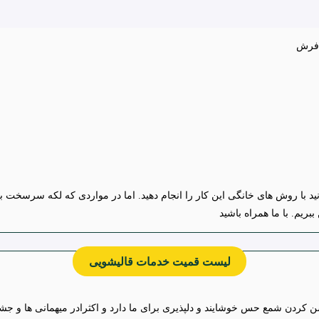
 با روش های خانگی این کار را انجام دهید. اما در مواردی که لکه سرسخت ب
بریم. با ما همراه باشید
لیست قمیت خدمات قالیشویی
کردن شمع حس خوشایند و دلپذیری برای ما دارد و اکثرادر میهمانی ها و جشن ه